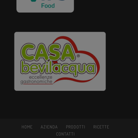
HOME
AZIENDA
PRODOTTI
RICETTE
CONTATTI