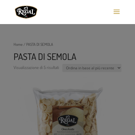
Home
/ PASTA DI SEMOLA
PASTA DI SEMOLA
Visualizzazione di 5 risultati