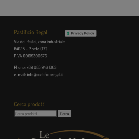
Pastificio Regal
Privacy Policy
Via dei Pastai, zona industriale
64025 – Pineto (TE)
P.IVA 00619300676
Phone: +39 085 946 1063
e-mail: info@pastificioregal.it
Cerca prodotti
Cerca:
Cerca