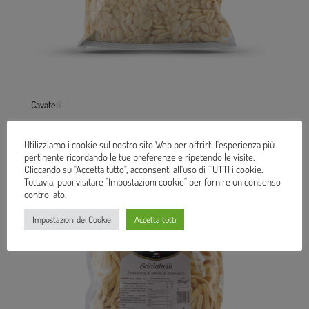
Cavatelli
Utilizziamo i cookie sul nostro sito Web per offrirti l'esperienza più
pertinente ricordando le tue preferenze e ripetendo le visite.
Cliccando su "Accetta tutto", acconsenti all'uso di TUTTI i cookie.
Tuttavia, puoi visitare "Impostazioni cookie" per fornire un consenso
controllato.
Impostazioni dei Cookie
Accetta tutti