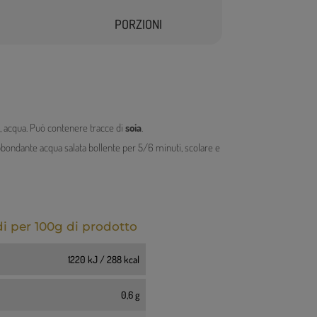
PORZIONI
 acqua. Può contenere tracce di
soia
.
bondante acqua salata bollente per 5/6 minuti, scolare e
di per 100g di prodotto
1220 kJ / 288 kcal
0,6 g