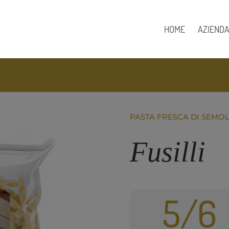
HOME
AZIEND
PASTA FRESCA DI SEMO
Fusilli
5/6