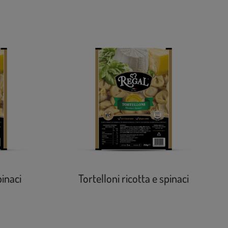
pinaci
Tortelloni ricotta e spinaci