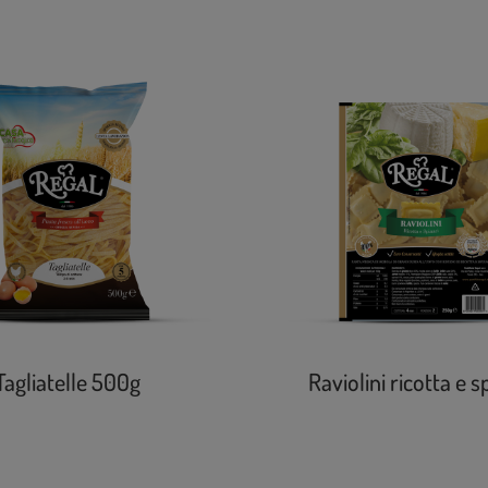
PRODOTTI CORRELATI
Tagliatelle 500g
Raviolini ricotta e s