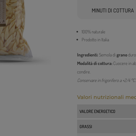
MINUTI DI COTTURA
100% naturale
Prodotto in Italia
Ingredienti:
Semola di
grano
duro,
Modalità di cottura:
Cuocere in ab
condire.
Conservare in frigorifero a +2/4 °C
.
Valori nutrizionali me
VALORE ENERGETICO
GRASSI