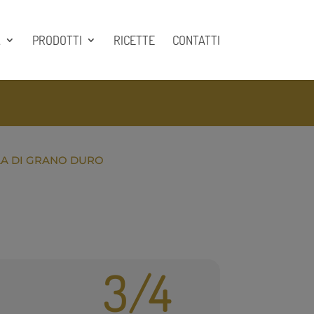
A
PRODOTTI
RICETTE
CONTATTI
LA DI GRANO DURO
3/4