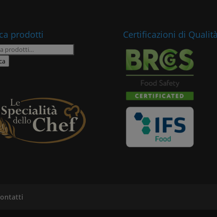
ca prodotti
Certificazioni di Qualit
a:
ca
ontatti