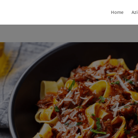
Home
Az