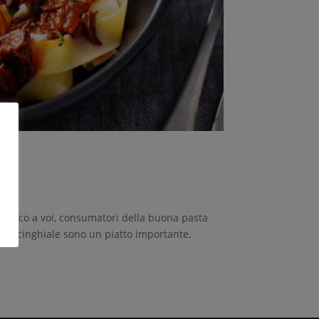
ffi Ecco a voi, consumatori della buona pasta
e al cinghiale sono un piatto importante,