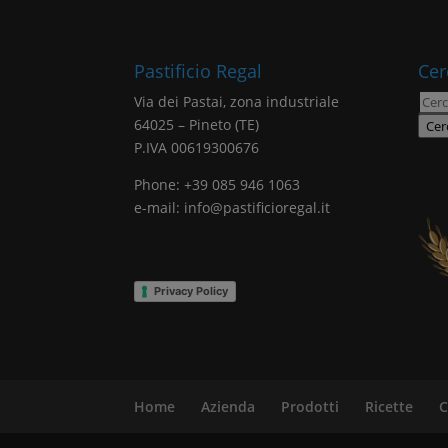
Pastificio Regal
Cer
Cerc
Via dei Pastai, zona industriale
64025 – Pineto (TE)
Cer
P.IVA 00619300676
Phone: +39 085 946 1063
e-mail: info@pastificioregal.it
Privacy Policy
Home
Azienda
Prodotti
Ricette
C