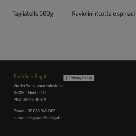
Tagliatelle 500g
Raviolini ricotta e spinaci
Pastificio Regal
Privacy Policy
Via dei Pastai, zona industriale
64025 – Pineto (TE)
P.IVA 00619300676
Phone: +39 085 946 1063
e-mail: info@pastificioregal.it